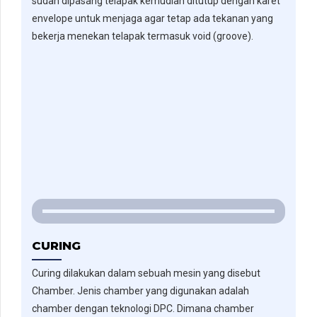
sudah dipasang telapak kemudian ditutup dengan karet
envelope untuk menjaga agar tetap ada tekanan yang
bekerja menekan telapak termasuk void (groove).
CURING
Curing dilakukan dalam sebuah mesin yang disebut
Chamber. Jenis chamber yang digunakan adalah
chamber dengan teknologi DPC. Dimana chamber