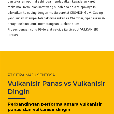
dan tekanan optimal sehingga mendapatkan kepadatan karet
maksimal. Kemudian karet yang sudah ada pola telapaknya ini
dilekatkan ke casing dengan media perekat CUSHION GUM. Casing
yang sudah ditempel telapak dimasukan ke Chamber, dipanaskan 99
derajat celcius untuk mematangkan Cushion Gum.
Proses dengan suhu 99 derajat celcius itu disebut VULKANISIR
DINGIN.
PT CITRA MAJU SENTOSA
Vulkanisir Panas vs Vulkanisir
Dingin
Perbandingan performa antara vulkanisir
panas dan vulkanisir dingin