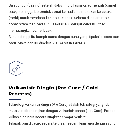
Ban gundul (casing) setelah di-buffing dilapisi karet mentah (camel
back) sehingga berbentuk donat kemudian dimasukan ke cetakan
(mold) untuk mendapatkan pola telapak. Selama di dalam mold
donat hitam itu diberi suhu sekitar 160 derajat celcius untuk
mematangkan camel back.
Suhu setinggi itu hampir sama dengan suhu yang dipakai proses ban
baru. Maka dari itu disebut VULKANISIR PANAS.
Vulkanisir Dingin (Pre Cure / Cold
Process)
Teknologi vulkanisir dingin (Pre Cure) adalah teknologi yang lebih
mutakhir dibandingkan dengan vulkanisir panas (Hot Cure). Proses
vulkanisir dingin secara singkat sebagai berikut:
Telapak ban dicetak secara terpisah sedemikian rupa dengan suhu