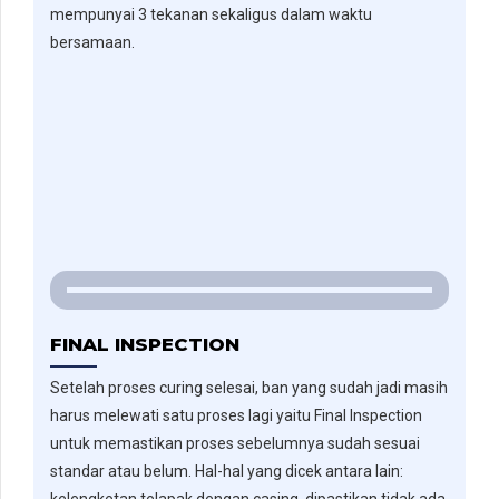
mempunyai 3 tekanan sekaligus dalam waktu
bersamaan.
FINAL INSPECTION
Setelah proses curing selesai, ban yang sudah jadi masih
harus melewati satu proses lagi yaitu Final Inspection
untuk memastikan proses sebelumnya sudah sesuai
standar atau belum. Hal-hal yang dicek antara lain:
kelengketan telapak dengan casing, dipastikan tidak ada