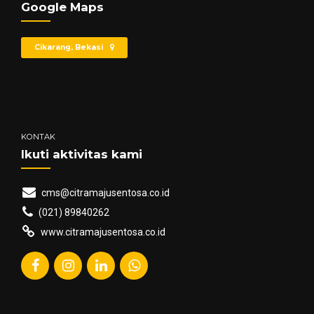
Google Maps
Cikarang, Bekasi
KONTAK
Ikuti aktivitas kami
cms@citramajusentosa.co.id
(021) 89840262
www.citramajusentosa.co.id