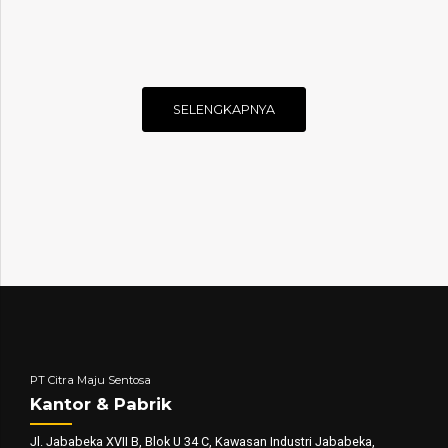
SELENGKAPNYA
PT Citra Maju Sentosa
Kantor & Pabrik
Jl. Jababeka XVII B, Blok U 34 C, Kawasan Industri Jababeka,