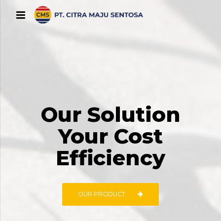
Our Solution
Your Cost
Efficiency
OUR PRODUCT