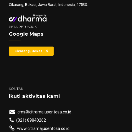
Cikarang, Bekasi, Jawa Barat, Indonesia, 17530.
PETA PETUNJUK
Google Maps
Cikarang, Bekasi
KONTAK
Ikuti aktivitas kami
cms@citramajusentosa.co.id
(021) 89840262
www.citramajusentosa.co.id