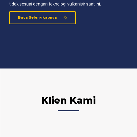
tidak sesuai dengan teknologi vulkanisir saat ini.
Baca Selengkapnya
Klien Kami