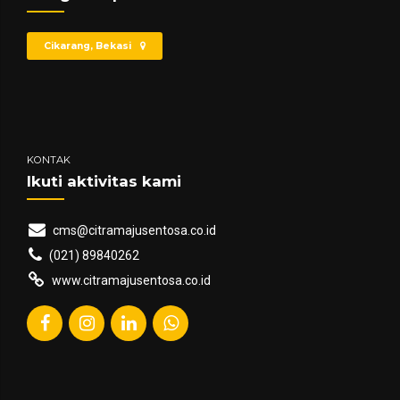
Cikarang, Bekasi
KONTAK
Ikuti aktivitas kami
cms@citramajusentosa.co.id
(021) 89840262
www.citramajusentosa.co.id