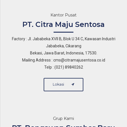
Kantor Pusat
PT. Citra Maju Sentosa
Factory : Jl. Jababeka XVII B, Blok U 34 C, Kawasan Industri
Jababeka, Cikarang
Bekasi, Jawa Barat, Indonesia, 17530.
Mailing Address : cms@citramajusentosa.co.id
Telp : (021) 89840262
Lokasi
Grup Kami