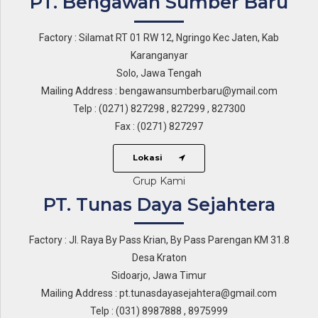
PT. Bengawan Sumber Baru
Factory : Silamat RT 01 RW 12, Ngringo Kec Jaten, Kab
Karanganyar
Solo, Jawa Tengah
Mailing Address : bengawansumberbaru@ymail.com
Telp : (0271) 827298 , 827299 , 827300
Fax : (0271) 827297
Lokasi
Grup Kami
PT. Tunas Daya Sejahtera
Factory : Jl. Raya By Pass Krian, By Pass Parengan KM 31.8
Desa Kraton
Sidoarjo, Jawa Timur
Mailing Address : pt.tunasdayasejahtera@gmail.com
Telp : (031) 8987888 , 8975999