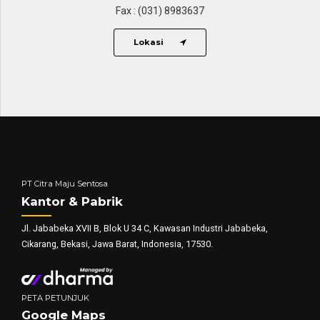
Fax : (031) 8983637
Lokasi
PT Citra Maju Sentosa
Kantor & Pabrik
Jl. Jababeka XVII B, Blok U 34 C, Kawasan Industri Jababeka,
Cikarang, Bekasi, Jawa Barat, Indonesia, 17530.
PETA PETUNJUK
Google Maps